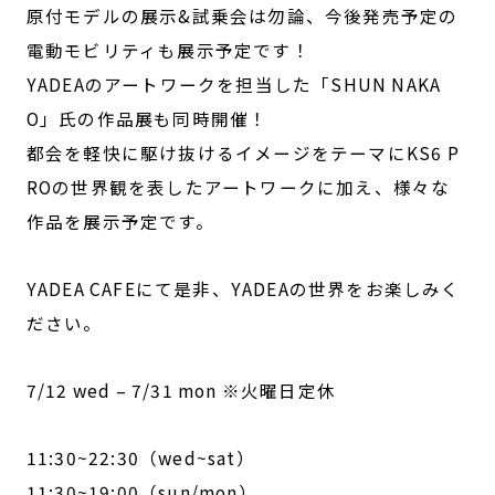
原付モデルの展示&試乗会は勿論、今後発売予定の
電動モビリティも展示予定です！
YADEAのアートワークを担当した「SHUN NAKA
O」氏の作品展も同時開催！
都会を軽快に駆け抜けるイメージをテーマにKS6 P
ROの世界観を表したアートワークに加え、様々な
作品を展示予定です。
YADEA CAFEにて是非、YADEAの世界をお楽しみく
ださい。
7/12 wed – 7/31 mon ※火曜日定休
11:30~22:30（wed~sat）
11:30~19:00（sun/mon）